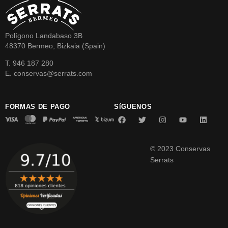
Polígono Landabaso 3B
48370 Bermeo, Bizkaia (Spain)
T. 946 187 280
E. conservas@serrats.com
FORMAS DE PAGO
SíGUENOS
© 2023 Conservas
Serrats