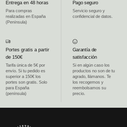
Entrega en 48 horas
Pago seguro
Para compras
Servicio seguro y
realizadas en España
confidencial de datos.
(Península)
Portes gratis a partir
Garantía de
de 150€
satisfacción
Tarifa única de 5€ por
Si en algún caso los
envío. Si tu pedido es
productos no son de tu
superior a 150€ los
agrado, llámanos. Te
portes son gratis. Solo
los recogemos y
para España
reembolsamos su
(península)
precio.