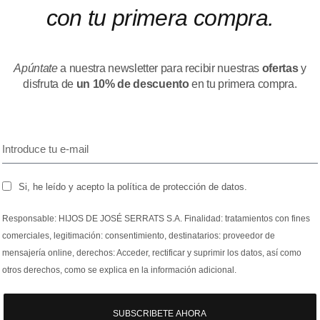
con tu primera compra.
Apúntate
a nuestra newsletter para recibir nuestras
ofertas
y
disfruta de
un 10% de descuento
en tu primera compra.
Si, he leído y acepto la política de protección de datos.
Responsable: HIJOS DE JOSÉ SERRATS S.A. Finalidad: tratamientos con fines
comerciales, legitimación: consentimiento, destinatarios: proveedor de
mensajería online, derechos: Acceder, rectificar y suprimir los datos, así como
otros derechos, como se explica en la información adicional.
SUBSCRIBETE AHORA