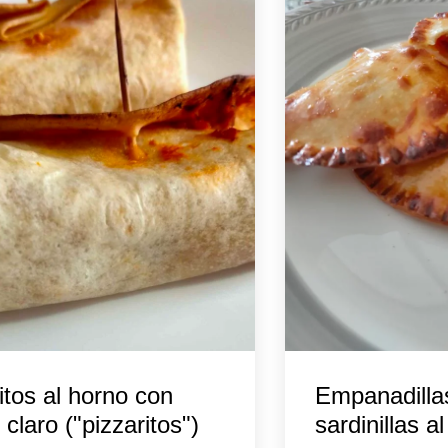
itos al horno con
Empanadilla
 claro ("pizzaritos")
sardinillas a