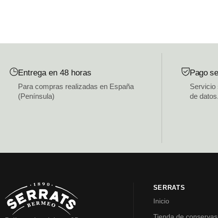
Entrega en 48 horas
Pago se
Para compras realizadas en España
Servicio
(Península)
de datos
SERRATS
Inicio
Tienda de conservas