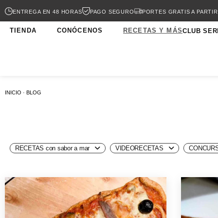
ENTREGA EN 48 HORAS
PAGO SEGURO
PORTES GRATIS A PARTIR
TIENDA
CONÓCENOS
RECETAS Y MÁS
CLUB SER
INICIO · BLOG
RECETAS con sabor a mar
VIDEORECETAS
CONCURS