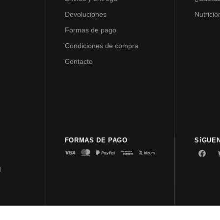
Devoluciones
Nutrició
Formas de pago
Condiciones de compra
Contacto
FORMAS DE PAGO
SíGUE
d