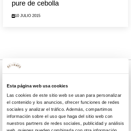
pure de cebolla
10 JULIO 2015
10% de descuento
Esta página web usa cookies
Las cookies de este sitio web se usan para personalizar
con tu primera compra.
el contenido y los anuncios, ofrecer funciones de redes
sociales y analizar el tráfico. Además, compartimos
información sobre el uso que haga del sitio web con
Apúntate
a nuestra newsletter para recibir nuestras
ofertas
y
nuestros partners de redes sociales, publicidad y análisis
disfruta de
un 10% de descuento
en tu primera compra.
web, quienes pueden combinarla con otra información