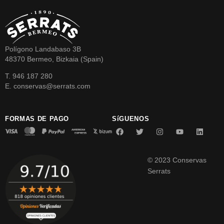
Polígono Landabaso 3B
48370 Bermeo, Bizkaia (Spain)
T. 946 187 280
E. conservas@serrats.com
FORMAS DE PAGO
SíGUENOS
© 2023 Conservas
Serrats