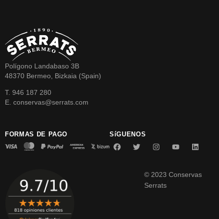
Polígono Landabaso 3B
48370 Bermeo, Bizkaia (Spain)
T. 946 187 280
E. conservas@serrats.com
FORMAS DE PAGO
SíGUENOS
© 2023 Conservas
Serrats