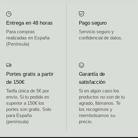
Entrega en 48 horas
Pago seguro
Para compras
Servicio seguro y
realizadas en España
confidencial de datos.
(Península)
Portes gratis a partir
Garantía de
de 150€
satisfacción
Tarifa única de 5€ por
Si en algún caso los
envío. Si tu pedido es
productos no son de tu
superior a 150€ los
agrado, llámanos. Te
portes son gratis. Solo
los recogemos y
para España
reembolsamos su
(península)
precio.