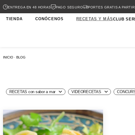
ENTREGA EN 48 HORAS
PAGO SEGURO
PORTES GRATIS A PARTIR
TIENDA
CONÓCENOS
RECETAS Y MÁS
CLUB SER
INICIO · BLOG
RECETAS con sabor a mar
VIDEORECETAS
CONCURS