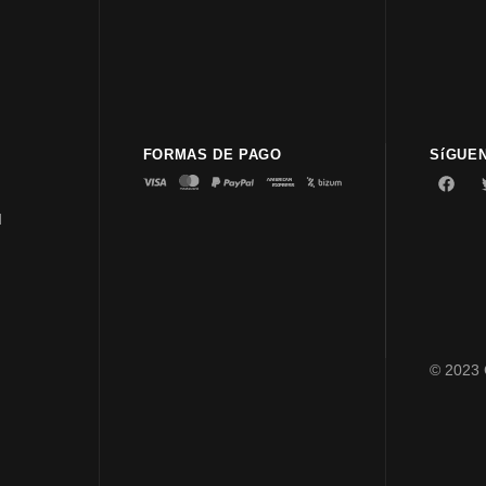
FORMAS DE PAGO
SíGUE
d
© 2023 