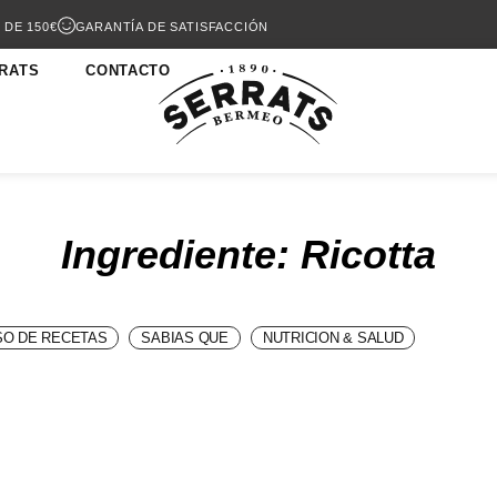
 DE 150€
GARANTÍA DE SATISFACCIÓN
RATS
CONTACTO
Ingrediente: Ricotta
O DE RECETAS
SABIAS QUE
NUTRICION & SALUD