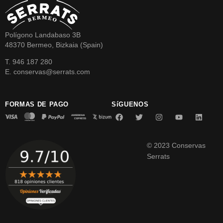
Polígono Landabaso 3B
48370 Bermeo, Bizkaia (Spain)
T. 946 187 280
E. conservas@serrats.com
FORMAS DE PAGO
SíGUENOS
© 2023 Conservas
Serrats