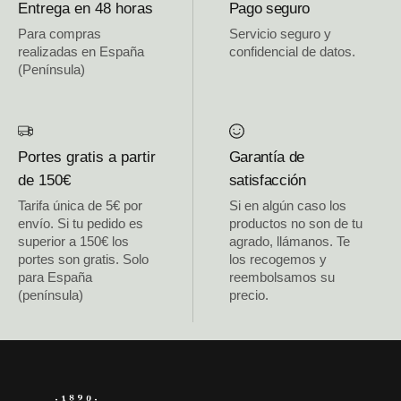
Entrega en 48 horas
Pago seguro
Para compras
Servicio seguro y
realizadas en España
confidencial de datos.
(Península)
Portes gratis a partir
Garantía de
de 150€
satisfacción
Tarifa única de 5€ por
Si en algún caso los
envío. Si tu pedido es
productos no son de tu
superior a 150€ los
agrado, llámanos. Te
portes son gratis. Solo
los recogemos y
para España
reembolsamos su
(península)
precio.