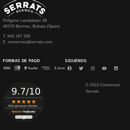
Polígono Landabaso 3B
48370 Bermeo, Bizkaia (Spain)
T. 946 187 280
E. conservas@serrats.com
FORMAS DE PAGO
SíGUENOS
© 2023 Conservas
Serrats