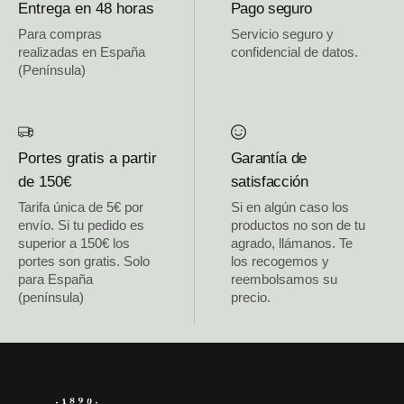
Entrega en 48 horas
Pago seguro
Para compras
Servicio seguro y
realizadas en España
confidencial de datos.
(Península)
Portes gratis a partir
Garantía de
de 150€
satisfacción
Tarifa única de 5€ por
Si en algún caso los
envío. Si tu pedido es
productos no son de tu
superior a 150€ los
agrado, llámanos. Te
portes son gratis. Solo
los recogemos y
para España
reembolsamos su
(península)
precio.