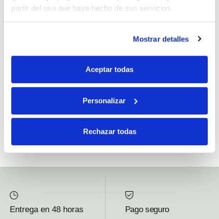
partir del uso que haya hecho de sus servicios.
Si, he leído y acepto la política de protección de datos.
Mostrar detalles
Responsable: HIJOS DE JOSÉ SERRATS S.A. Finalidad: tratamientos con
fines comerciales, legitimación: consentimiento, destinatarios: proveedor de
Aceptar todas
mensajería online, derechos: Acceder, rectificar y suprimir los datos, así como
otros derechos, como se explica en la información adicional.
Personalizar
SUBSCRIBETE AHORA
Rechazar todas
Entrega en 48 horas
Pago seguro