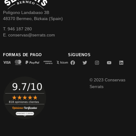
Polígono Landabaso 3B
48370 Bermeo, Bizkaia (Spain)
T. 946 187 280
E. conservas@serrats.com
FORMAS DE PAGO
SíGUENOS
© 2023 Conservas
Serrats