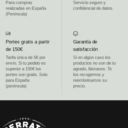
Para compras
Servicio seguro y
realizadas en España
confidencial de datos.
(Península)
Portes gratis a partir
Garantía de
de 150€
satisfacción
Tarifa única de 5€ por
Si en algún caso los
envío. Si tu pedido es
productos no son de tu
superior a 150€ los
agrado, llámanos. Te
portes son gratis. Solo
los recogemos y
para España
reembolsamos su
(península)
precio.