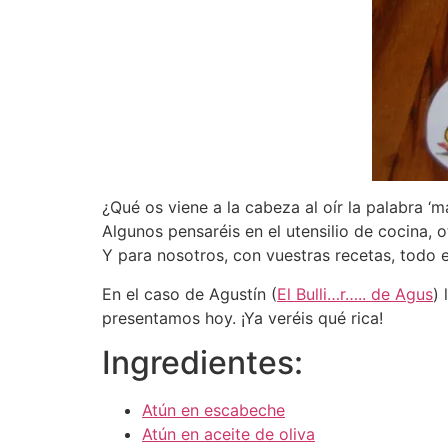
¿Qué os viene a la cabeza al oír la palabra ‘m
Algunos pensaréis en el utensilio de cocina, o
Y para nosotros, con vuestras recetas, todo e
En el caso de Agustín (
El Bulli…r….. de Agus
)
presentamos hoy. ¡Ya veréis qué rica!
Ingredientes:
Atún en escabeche
Atún en aceite de oliva