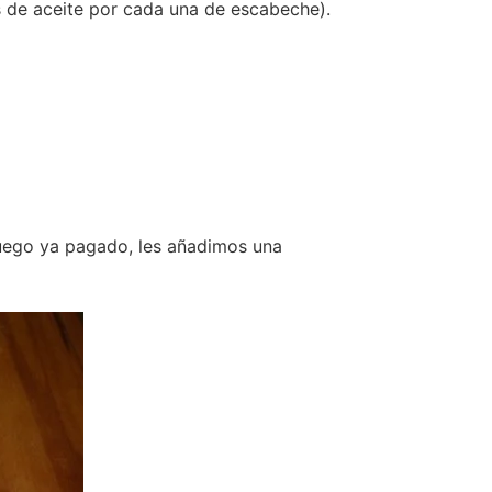
s de aceite por cada una de escabeche).
fuego ya pagado, les añadimos una