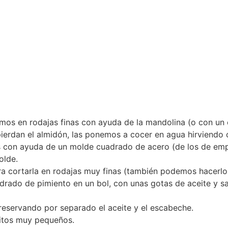
amos en rodajas finas con ayuda de la mandolina (o con un c
pierdan el almidón, las ponemos a cocer en agua hirviendo c
s con ayuda de un molde cuadrado de acero (de los de emp
olde.
a cortarla en rodajas muy finas (también podemos hacerlo 
drado de pimiento en un bol, con unas gotas de aceite y sa
 reservando por separado el aceite y el escabeche.
itos muy pequeños.