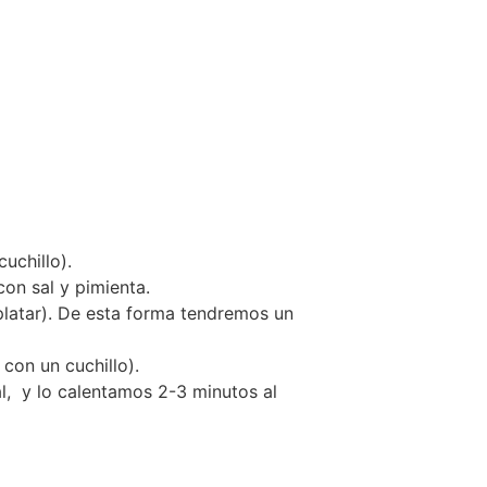
uchillo).
on sal y pimienta.
latar). De esta forma tendremos un
con un cuchillo).
l, y lo calentamos 2-3 minutos al