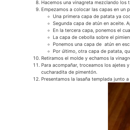
Hacemos una vinagreta mezclando los tr
Empezamos a colocar las capas en un p
Una primera capa de patata ya coci
Segunda capa de atún en aceite. A
En la tercera capa, ponemos el cu
La capa de cebolla sobre el pimien
Ponemos una capa de atún en esca
Por último, otra capa de patata, q
Retiramos el molde y echamos la vinagre
Para acompañar, troceamos los ajetes y
cucharadita de pimentón.
Presentamos la lasaña templada junto a 