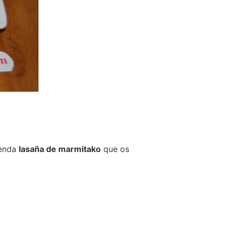
penda
lasaña de marmitako
que os