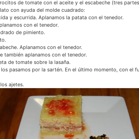
ocitos de tomate con el aceite y el escabeche (tres parte
lato con ayuda del molde cuadrado:
da y escurrida. Aplanamos la patata con el tenedor.
planamos con el tenedor.
adrado de pimiento.
to.
beche. Aplanamos con el tenedor.
ue también aplanamos con el tenedor.
ta de tomate sobre la lasaña.
 los pasamos por la sartén. En el último momento, con el 
los ajetes.