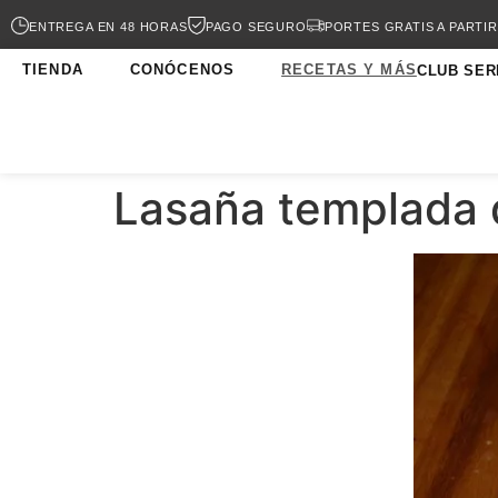
ENTREGA EN 48 HORAS
PAGO SEGURO
PORTES GRATIS A PARTIR
TIENDA
CONÓCENOS
RECETAS Y MÁS
CLUB SER
Lasaña templada 