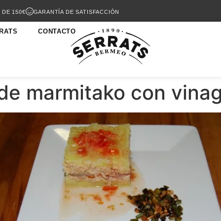
 DE 150€
GARANTÍA DE SATISFACCIÓN
RATS
CONTACTO
de marmitako con vinag