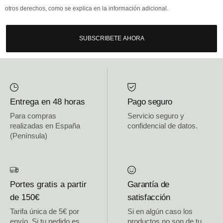
otros derechos, como se explica en la información adicional.
SUBSCRIBETE AHORA
Entrega en 48 horas
Pago seguro
Para compras
Servicio seguro y
realizadas en España
confidencial de datos.
(Península)
Portes gratis a partir
Garantía de
de 150€
satisfacción
Tarifa única de 5€ por
Si en algún caso los
envío. Si tu pedido es
productos no son de tu