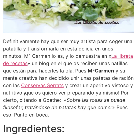
Definitivamente hay que ser muy artista para coger una
patatilla y transformarla en esta delicia en unos
minutos. Mª Carmen lo es, y lo demuestra en «
La libreta
de recetas
» un blog en el que os reciben unas natillas
que están para hacerles la ola. Pues
MªCarmen
y su
mente creativa han decidido unir unas patatas de ración
con las
Conservas Serrats
y crear un aperitivo vistoso y
nutritivo ¡que os quiero ver preparando ya mismo! Por
cierto, citando a Goethe: «
Sobre las rosas se puede
filosofar, tratándose de patatas hay que comer
» Pues
eso. Punto en boca.
Ingredientes: