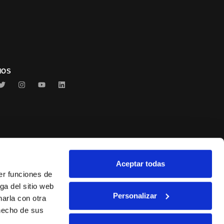
NOS
Aceptar todas
Conservas Serrats
er funciones de
ga del sitio web
Personalizar
arla con otra
 hecho de sus