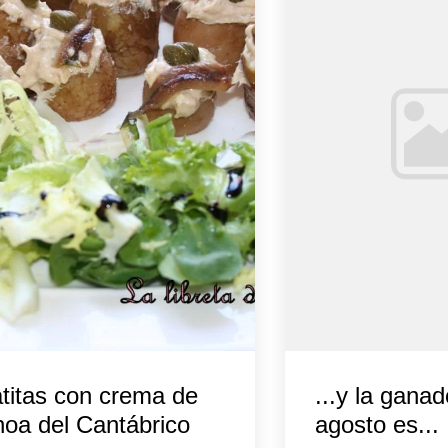
titas con crema de
...y la gana
oa del Cantábrico
agosto es...