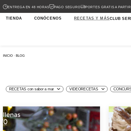
ENTREGA EN 48 HORAS
PAGO SEGURO
PORTES GRATIS A PARTIR
TIENDA
CONÓCENOS
RECETAS Y MÁS
CLUB SER
INICIO · BLOG
RECETAS con sabor a mar
VIDEORECETAS
CONCURS