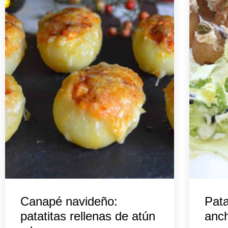
Canapé navideño:
Pata
patatitas rellenas de atún
anch