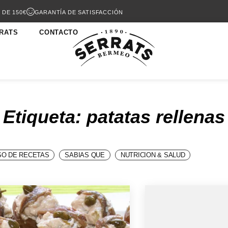
 DE 150€
GARANTÍA DE SATISFACCIÓN
RATS
CONTACTO
Etiqueta: patatas rellenas
O DE RECETAS
SABIAS QUE
NUTRICION & SALUD