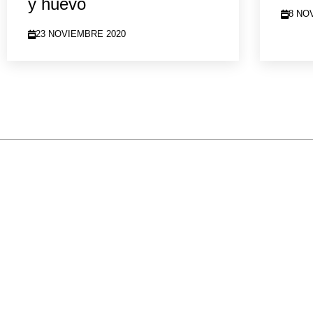
y huevo
8 NO
23 NOVIEMBRE 2020