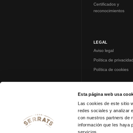
Certificados y
reconocimientos
LEGAL
Aviso legal
Política de privacida
Política de cookies
Esta página web usa cook
Las cookies de este sitio 
redes sociales y analizar 
con nuestros partners de r
información que les haya 
servicios.