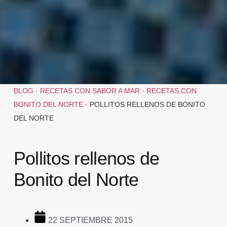
BLOG
·
RECETAS CON SABOR A MAR
·
RECETAS CON
BONITO DEL NORTE
·
POLLITOS RELLENOS DE BONITO
DEL NORTE
Pollitos rellenos de
Bonito del Norte
22 SEPTIEMBRE 2015