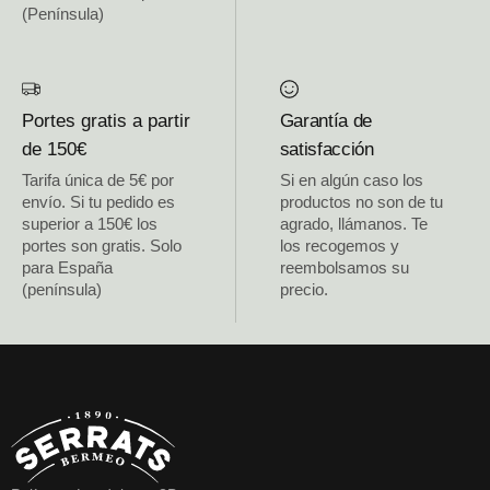
(Península)
Portes gratis a partir
Garantía de
de 150€
satisfacción
Tarifa única de 5€ por
Si en algún caso los
envío. Si tu pedido es
productos no son de tu
superior a 150€ los
agrado, llámanos. Te
portes son gratis. Solo
los recogemos y
para España
reembolsamos su
(península)
precio.