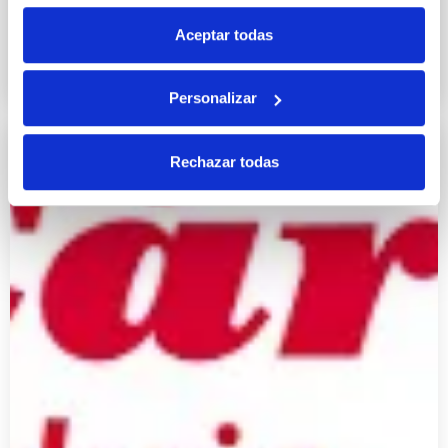
frases
Aceptar todas
25 ENERO 2013
Personalizar
Rechazar todas