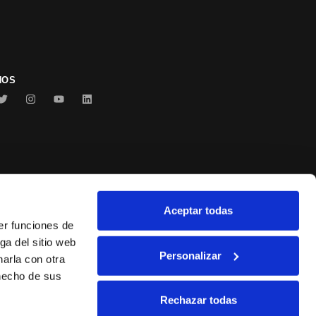
NOS
Aceptar todas
Conservas Serrats
er funciones de
ga del sitio web
Personalizar
arla con otra
 hecho de sus
Rechazar todas