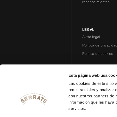
reconocimientos
LEGAL
Aviso legal
Política de privacida
Política de cookies
Esta página web usa cook
Las cookies de este sitio 
redes sociales y analizar 
con nuestros partners de r
información que les haya 
servicios.