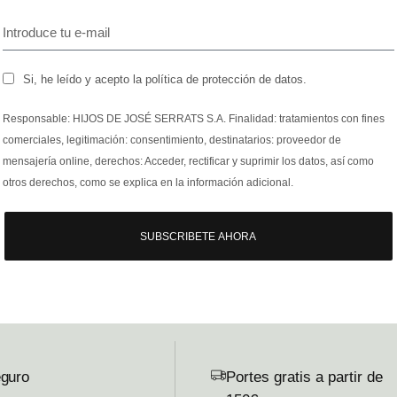
Si, he leído y acepto la política de protección de datos.
Responsable: HIJOS DE JOSÉ SERRATS S.A. Finalidad: tratamientos con fines
comerciales, legitimación: consentimiento, destinatarios: proveedor de
mensajería online, derechos: Acceder, rectificar y suprimir los datos, así como
otros derechos, como se explica en la información adicional.
SUBSCRIBETE AHORA
guro
Portes gratis a partir de