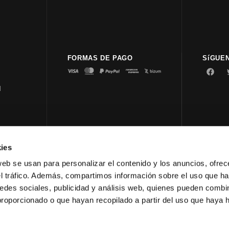
FORMAS DE PAGO
SíGUE
d
ies
© 2023 
web se usan para personalizar el contenido y los anuncios, ofrec
el tráfico. Además, compartimos información sobre el uso que ha
edes sociales, publicidad y análisis web, quienes pueden combin
proporcionado o que hayan recopilado a partir del uso que haya