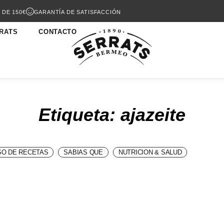
 DE 150€
GARANTÍA DE SATISFACCIÓN
RATS
CONTACTO
Etiqueta: ajazeite
O DE RECETAS
SABIAS QUE
NUTRICION & SALUD