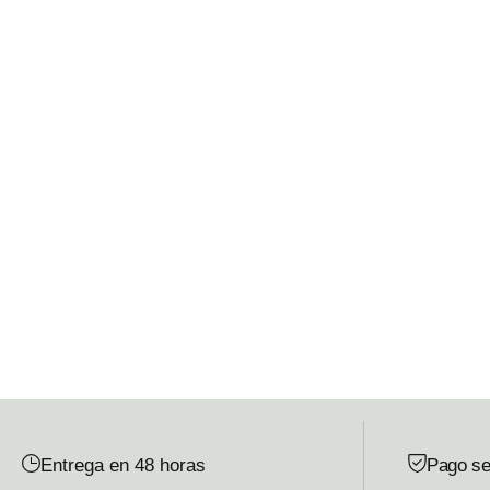
Entrega en 48 horas
Pago se