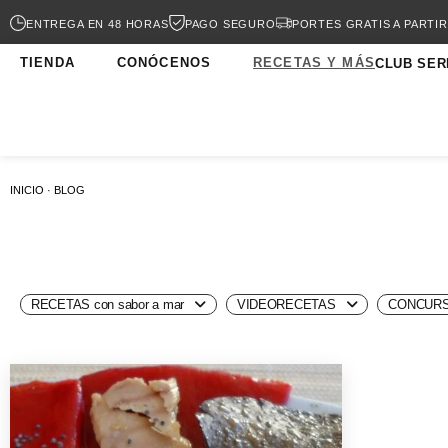
ENTREGA EN 48 HORAS
PAGO SEGURO
PORTES GRATIS A PARTIR
TIENDA
CONÓCENOS
RECETAS Y MÁS
CLUB SER
INICIO · BLOG
RECETAS con sabor a mar
VIDEORECETAS
CONCURS