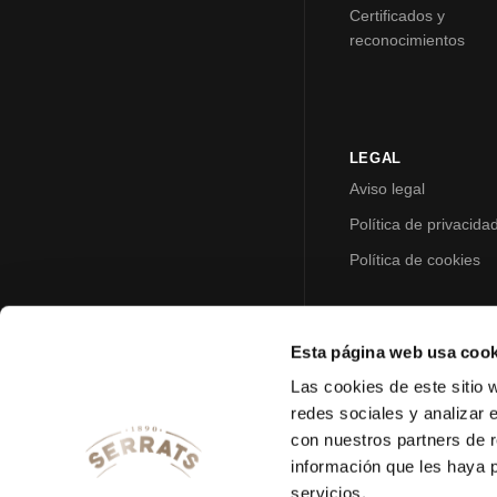
Certificados y
reconocimientos
LEGAL
Aviso legal
Política de privacida
Política de cookies
Esta página web usa cook
Las cookies de este sitio 
redes sociales y analizar 
con nuestros partners de r
información que les haya 
servicios.