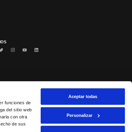
NOS
Aceptar todas
Conservas Serrats
er funciones de
ga del sitio web
Personalizar
arla con otra
 hecho de sus