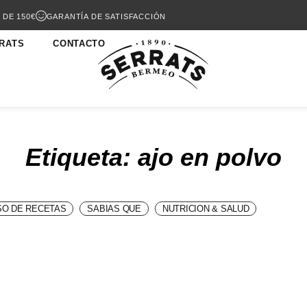
 DE 150€
GARANTÍA DE SATISFACCIÓN
RATS
CONTACTO
Etiqueta: ajo en polvo
O DE RECETAS
SABIAS QUE
NUTRICION & SALUD