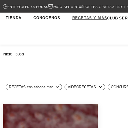
ENTREGA EN 48 HORAS
PAGO SEGURO
PORTES GRATIS A PARTIR
TIENDA
CONÓCENOS
RECETAS Y MÁS
CLUB SER
INICIO · BLOG
RECETAS con sabor a mar
VIDEORECETAS
CONCURS