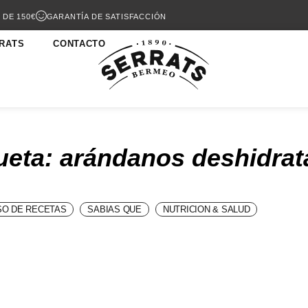
 DE 150€
GARANTÍA DE SATISFACCIÓN
RATS
CONTACTO
ueta: arándanos deshidra
O DE RECETAS
SABIAS QUE
NUTRICION & SALUD