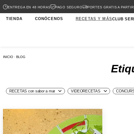
ENTREGA EN 48 HORAS
PAGO SEGURO
PORTES GRATIS A PARTIR
TIENDA
CONÓCENOS
RECETAS Y MÁS
CLUB SER
INICIO · BLOG
Etiq
RECETAS con sabor a mar
VIDEORECETAS
CONCURS