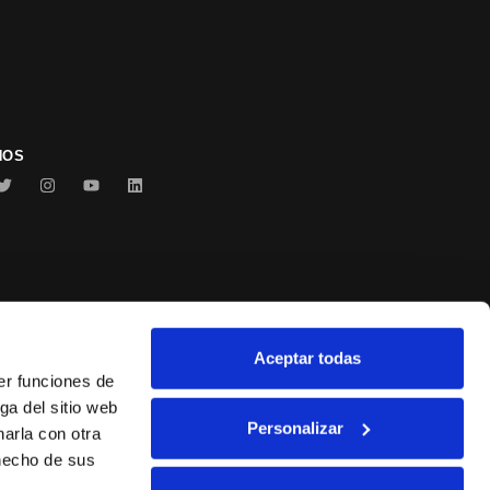
NOS
Aceptar todas
Conservas Serrats
er funciones de
ga del sitio web
Personalizar
arla con otra
 hecho de sus