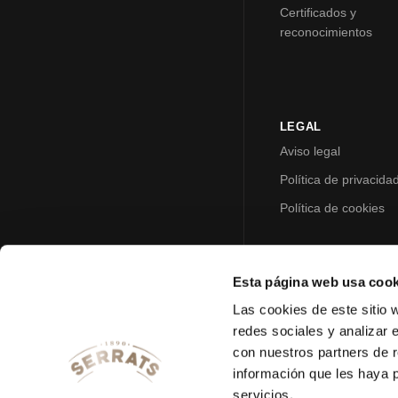
Certificados y
reconocimientos
LEGAL
Aviso legal
Política de privacida
Política de cookies
Esta página web usa cook
Las cookies de este sitio 
redes sociales y analizar 
con nuestros partners de r
información que les haya 
servicios.