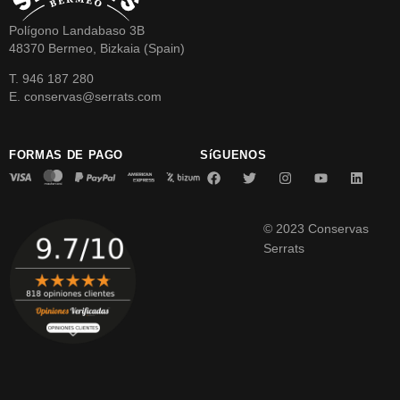
Polígono Landabaso 3B
48370 Bermeo, Bizkaia (Spain)
T. 946 187 280
E. conservas@serrats.com
FORMAS DE PAGO
SíGUENOS
© 2023 Conservas
Serrats