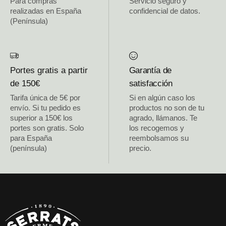
Para compras
Servicio seguro y
realizadas en España
confidencial de datos.
(Península)
Portes gratis a partir
Garantía de
de 150€
satisfacción
Tarifa única de 5€ por
Si en algún caso los
envío. Si tu pedido es
productos no son de tu
superior a 150€ los
agrado, llámanos. Te
portes son gratis. Solo
los recogemos y
para España
reembolsamos su
(península)
precio.