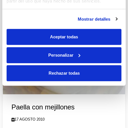
partir del uso que haya hecho de sus servicios.
Mostrar detalles
Aceptar todas
Personalizar
Rechazar todas
Paella con mejillones
17 AGOSTO 2010