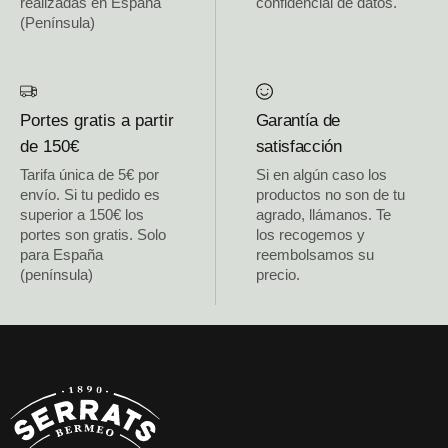
realizadas en España
confidencial de datos.
(Península)
Portes gratis a partir
Garantía de
de 150€
satisfacción
Tarifa única de 5€ por
Si en algún caso los
envío. Si tu pedido es
productos no son de tu
superior a 150€ los
agrado, llámanos. Te
portes son gratis. Solo
los recogemos y
para España
reembolsamos su
(península)
precio.