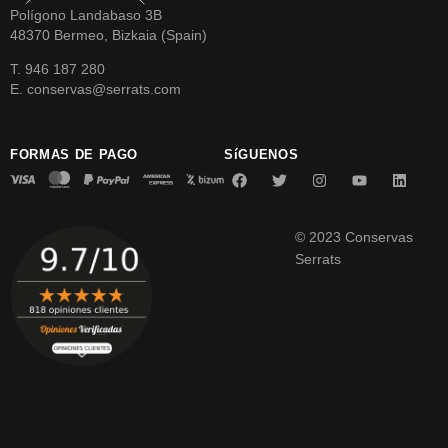
Polígono Landabaso 3B
48370 Bermeo, Bizkaia (Spain)
T. 946 187 280
E. conservas@serrats.com
FORMAS DE PAGO
SíGUENOS
© 2023 Conservas
Serrats