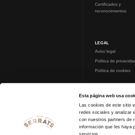
Certificados y
reconocimientos
LEGAL
Aviso legal
Política de privacida
Política de cookies
Esta página web usa cook
Las cookies de este sitio 
redes sociales y analizar 
con nuestros partners de r
información que les haya 
servicios.