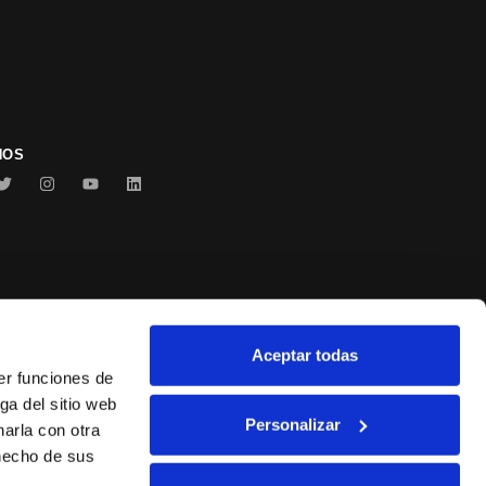
NOS
Aceptar todas
Conservas Serrats
er funciones de
ga del sitio web
Personalizar
arla con otra
 hecho de sus