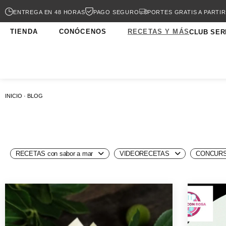
ENTREGA EN 48 HORAS
PAGO SEGURO
PORTES GRATIS A PARTIR
TIENDA
CONÓCENOS
RECETAS Y MÁS
CLUB SER
INICIO · BLOG
RECETAS con sabor a mar
VIDEORECETAS
CONCURS