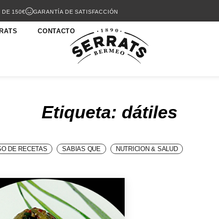
 DE 150€
GARANTÍA DE SATISFACCIÓN
RATS
CONTACTO
Etiqueta: dátiles
O DE RECETAS
SABIAS QUE
NUTRICION & SALUD