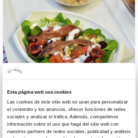
3 ensaladas con fruta.
¡Completas, rápidas y deliciosas!
Esta página web usa cookies
Las cookies de este sitio web se usan para personalizar
28 JUNIO 2019
el contenido y los anuncios, ofrecer funciones de redes
sociales y analizar el tráfico. Además, compartimos
información sobre el uso que haga del sitio web con
nuestros partners de redes sociales, publicidad y análisis