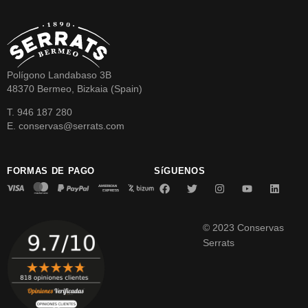
Polígono Landabaso 3B
48370 Bermeo, Bizkaia (Spain)
T. 946 187 280
E. conservas@serrats.com
FORMAS DE PAGO
SíGUENOS
© 2023 Conservas
Serrats