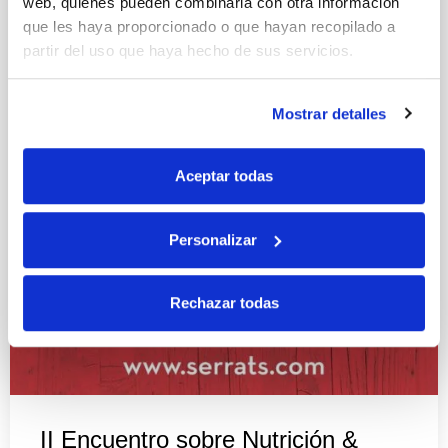
web, quienes pueden combinarla con otra información
que les haya proporcionado o que hayan recopilado a
partir del uso que haya hecho de sus servicios.
Mostrar detalles
Aceptar todas
Personalizar
Rechazar todas
II Encuentro sobre Nutrición &