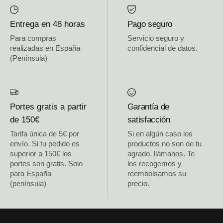
Entrega en 48 horas
Pago seguro
Para compras
Servicio seguro y
realizadas en España
confidencial de datos.
(Península)
Portes gratis a partir
Garantía de
de 150€
satisfacción
Tarifa única de 5€ por
Si en algún caso los
envío. Si tu pedido es
productos no son de tu
superior a 150€ los
agrado, llámanos. Te
portes son gratis. Solo
los recogemos y
para España
reembolsamos su
(península)
precio.