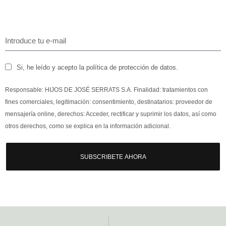
Si, he leído y acepto la política de protección de datos.
Responsable: HIJOS DE JOSÉ SERRATS S.A. Finalidad: tratamientos con
fines comerciales, legitimación: consentimiento, destinatarios: proveedor de
mensajería online, derechos: Acceder, rectificar y suprimir los datos, así como
otros derechos, como se explica en la información adicional.
SUBSCRIBETE AHORA