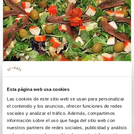
Ensalada Beluga
Esta página web usa cookies
Las cookies de este sitio web se usan para personalizar
9 JUNIO 2016
el contenido y los anuncios, ofrecer funciones de redes
sociales y analizar el tráfico. Además, compartimos
información sobre el uso que haga del sitio web con
nuestros partners de redes sociales, publicidad y análisis