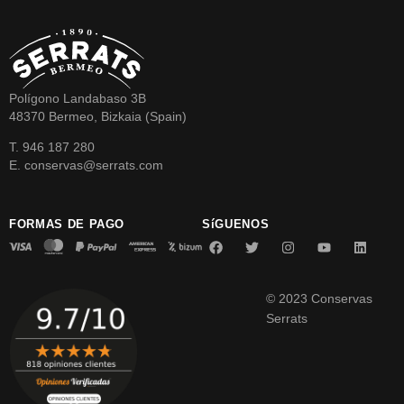
Polígono Landabaso 3B
48370 Bermeo, Bizkaia (Spain)
T. 946 187 280
E. conservas@serrats.com
FORMAS DE PAGO
SíGUENOS
© 2023 Conservas
Serrats