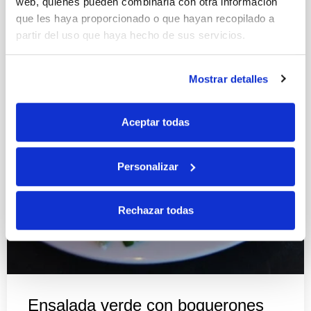
web, quienes pueden combinarla con otra información
que les haya proporcionado o que hayan recopilado a
partir del uso que haya hecho de sus servicios.
Mostrar detalles
Aceptar todas
Personalizar
Rechazar todas
Ensalada verde con boquerones