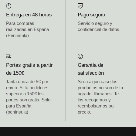
Entrega en 48 horas
Pago seguro
Para compras
Servicio seguro y
realizadas en España
confidencial de datos.
(Península)
Portes gratis a partir
Garantía de
de 150€
satisfacción
Tarifa única de 5€ por
Si en algún caso los
envío. Si tu pedido es
productos no son de tu
superior a 150€ los
agrado, llámanos. Te
portes son gratis. Solo
los recogemos y
para España
reembolsamos su
(península)
precio.