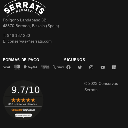
Polígono Landabaso 3B
48370 Bermeo, Bizkaia (Spain)
T. 946 187 280
E. conservas@serrats.com
FORMAS DE PAGO
SíGUENOS
© 2023 Conservas
Serrats