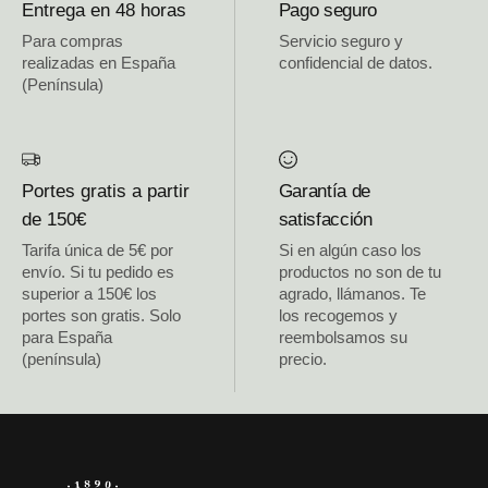
Entrega en 48 horas
Pago seguro
Para compras
Servicio seguro y
realizadas en España
confidencial de datos.
(Península)
Portes gratis a partir
Garantía de
de 150€
satisfacción
Tarifa única de 5€ por
Si en algún caso los
envío. Si tu pedido es
productos no son de tu
superior a 150€ los
agrado, llámanos. Te
portes son gratis. Solo
los recogemos y
para España
reembolsamos su
(península)
precio.