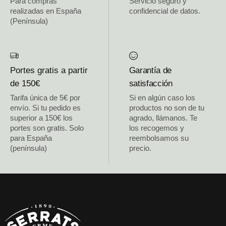
Para compras
Servicio seguro y
realizadas en España
confidencial de datos.
(Península)
Portes gratis a partir
Garantía de
de 150€
satisfacción
Tarifa única de 5€ por
Si en algún caso los
envío. Si tu pedido es
productos no son de tu
superior a 150€ los
agrado, llámanos. Te
portes son gratis. Solo
los recogemos y
para España
reembolsamos su
(península)
precio.