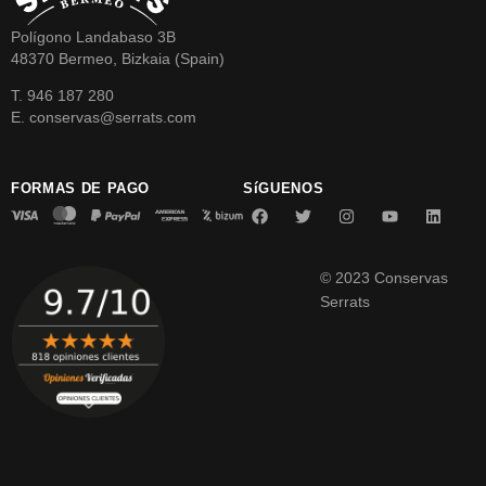
Polígono Landabaso 3B
48370 Bermeo, Bizkaia (Spain)
T. 946 187 280
E. conservas@serrats.com
FORMAS DE PAGO
SíGUENOS
© 2023 Conservas
Serrats