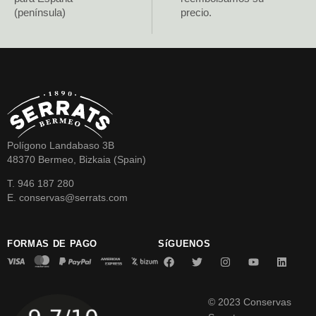
(península)
precio.
Polígono Landabaso 3B
48370 Bermeo, Bizkaia (Spain)
T. 946 187 280
E. conservas@serrats.com
FORMAS DE PAGO
SíGUENOS
© 2023 Conservas