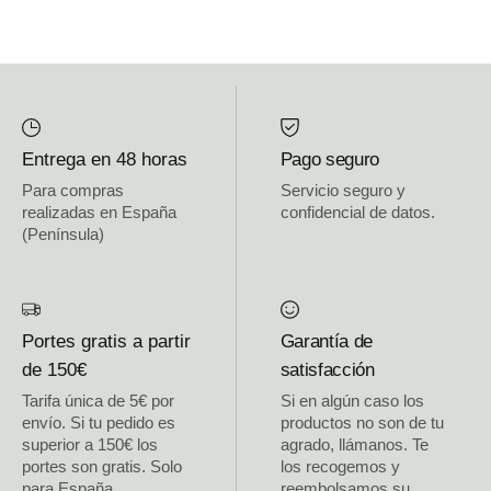
Entrega en 48 horas
Pago seguro
Para compras
Servicio seguro y
realizadas en España
confidencial de datos.
(Península)
Portes gratis a partir
Garantía de
de 150€
satisfacción
Tarifa única de 5€ por
Si en algún caso los
envío. Si tu pedido es
productos no son de tu
superior a 150€ los
agrado, llámanos. Te
portes son gratis. Solo
los recogemos y
para España
reembolsamos su