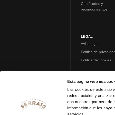
Certificados y
reconocimientos
LEGAL
Aviso legal
Política de privacida
Política de cookies
Esta página web usa cook
Las cookies de este sitio 
redes sociales y analizar 
con nuestros partners de r
información que les haya 
servicios.