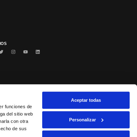
NOS
Aceptar todas
Conservas Serrats
er funciones de
ga del sitio web
Personalizar
arla con otra
 hecho de sus