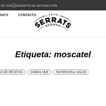
 DE 150€
GARANTÍA DE SATISFACCIÓN
RATS
CONTACTO
Etiqueta: moscatel
O DE RECETAS
SABIAS QUE
NUTRICION & SALUD