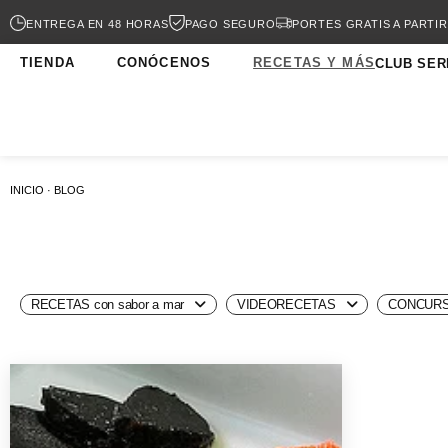
ENTREGA EN 48 HORAS
PAGO SEGURO
PORTES GRATIS A PARTIR
TIENDA
CONÓCENOS
RECETAS Y MÁS
CLUB SER
INICIO · BLOG
RECETAS con sabor a mar
VIDEORECETAS
CONCURS