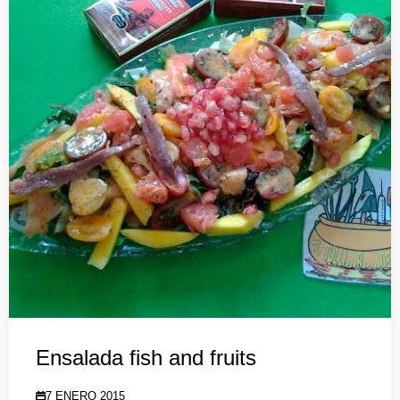
Ensalada fish and fruits
7 ENERO 2015