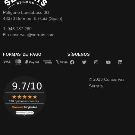
Polígono Landabaso 3B
48370 Bermeo, Bizkaia (Spain)
T. 946 187 280
E. conservas@serrats.com
FORMAS DE PAGO
SíGUENOS
© 2023 Conservas
Serrats