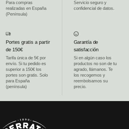
Para compras
Servicio seguro y
realizadas en España
confidencial de datos.
(Península)
Portes gratis a partir
Garantía de
de 150€
satisfacción
Tarifa única de 5€ por
Si en algún caso los
envío. Si tu pedido es
productos no son de tu
superior a 150€ los
agrado, llámanos. Te
portes son gratis. Solo
los recogemos y
para España
reembolsamos su
(península)
precio.