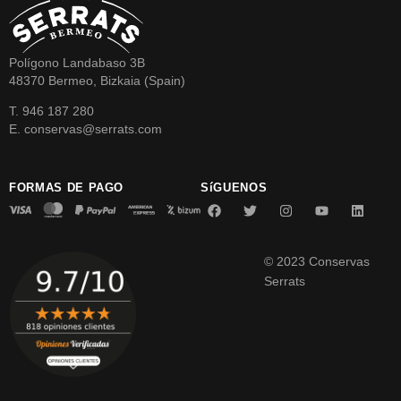
Polígono Landabaso 3B
48370 Bermeo, Bizkaia (Spain)
T. 946 187 280
E. conservas@serrats.com
FORMAS DE PAGO
SíGUENOS
© 2023 Conservas
Serrats