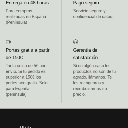
Entrega en 48 horas
Pago seguro
Para compras
Servicio seguro y
realizadas en España
confidencial de datos.
(Península)
Portes gratis a partir
Garantía de
de 150€
satisfacción
Tarifa única de 5€ por
Si en algún caso los
envío. Si tu pedido es
productos no son de tu
superior a 150€ los
agrado, llámanos. Te
portes son gratis. Solo
los recogemos y
para España
reembolsamos su
(península)
precio.