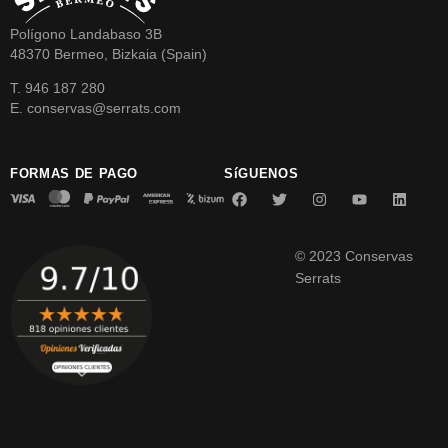
Polígono Landabaso 3B
48370 Bermeo, Bizkaia (Spain)
T. 946 187 280
E. conservas@serrats.com
FORMAS DE PAGO
SíGUENOS
© 2023 Conservas
Serrats