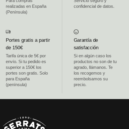
Para compras
Servicio seguro y
realizadas en España
confidencial de datos.
(Península)
Portes gratis a partir
Garantía de
de 150€
satisfacción
Tarifa única de 5€ por
Si en algún caso los
envío. Si tu pedido es
productos no son de tu
superior a 150€ los
agrado, llámanos. Te
portes son gratis. Solo
los recogemos y
para España
reembolsamos su
(península)
precio.