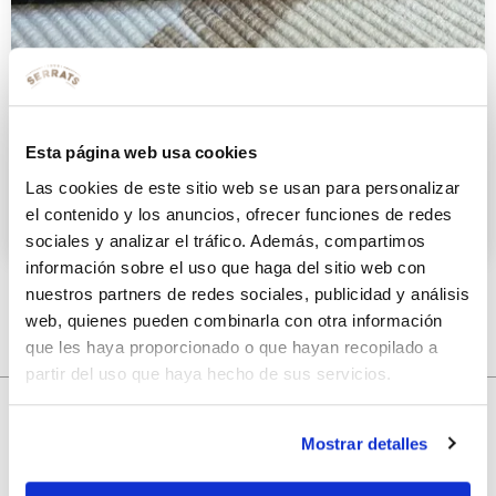
Tosta caliente de atún, manzana y
Esta página web usa cookies
queso
Las cookies de este sitio web se usan para personalizar
12 FEBRERO 2015
el contenido y los anuncios, ofrecer funciones de redes
sociales y analizar el tráfico. Además, compartimos
información sobre el uso que haga del sitio web con
nuestros partners de redes sociales, publicidad y análisis
web, quienes pueden combinarla con otra información
que les haya proporcionado o que hayan recopilado a
partir del uso que haya hecho de sus servicios.
Mostrar detalles
10% de descuento