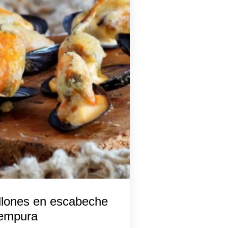
llones en escabeche
tempura