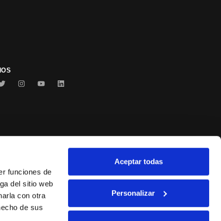
NOS
Aceptar todas
Conservas Serrats
er funciones de
ga del sitio web
Personalizar
arla con otra
 hecho de sus