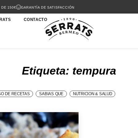
 DE 150€
GARANTÍA DE SATISFACCIÓN
RATS
CONTACTO
Etiqueta: tempura
O DE RECETAS
SABIAS QUE
NUTRICION & SALUD