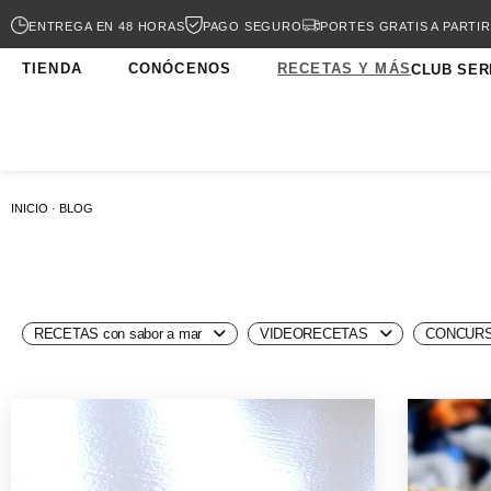
ENTREGA EN 48 HORAS
PAGO SEGURO
PORTES GRATIS A PARTIR
TIENDA
CONÓCENOS
RECETAS Y MÁS
CLUB SER
INICIO · BLOG
RECETAS con sabor a mar
VIDEORECETAS
CONCURS