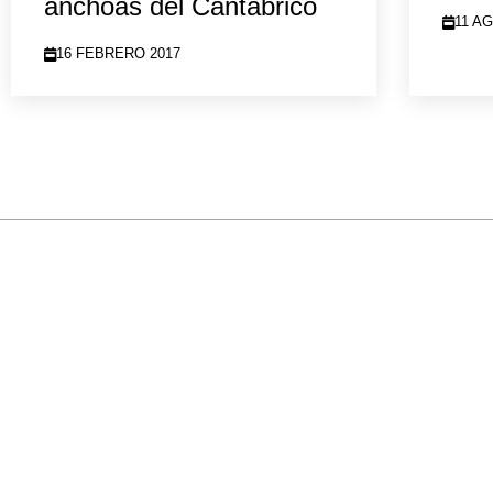
anchoas del Cantábrico
11 A
16 FEBRERO 2017