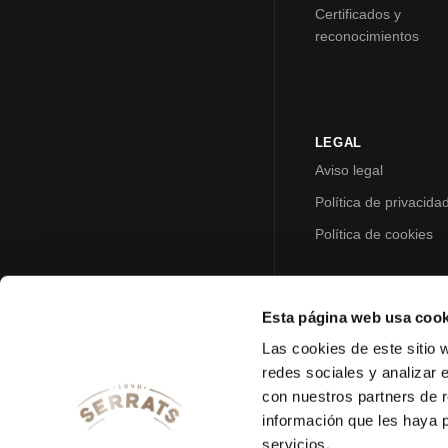
Certificados y
reconocimientos
LEGAL
Aviso legal
Política de privacida
Política de cookies
Esta página web usa cook
Las cookies de este sitio 
redes sociales y analizar 
con nuestros partners de r
información que les haya 
servicios.