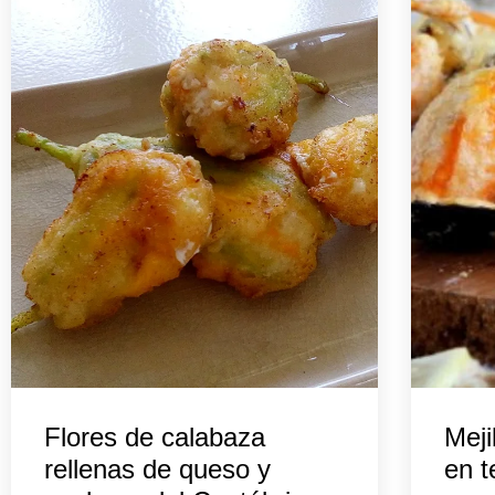
Flores de calabaza
Meji
rellenas de queso y
en 