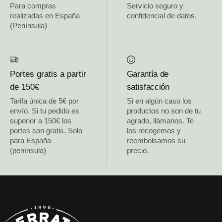
Para compras
Servicio seguro y
realizadas en España
confidencial de datos.
(Península)
Portes gratis a partir
Garantía de
de 150€
satisfacción
Tarifa única de 5€ por
Si en algún caso los
envío. Si tu pedido es
productos no son de tu
superior a 150€ los
agrado, llámanos. Te
portes son gratis. Solo
los recogemos y
para España
reembolsamos su
(península)
precio.