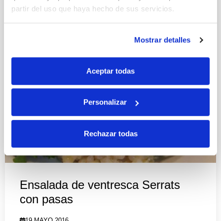
partir del uso que haya hecho de sus servicios.
Mostrar detalles
Aceptar todas
Personalizar
Rechazar todas
Ensalada de ventresca Serrats
con pasas
19 MAYO 2016