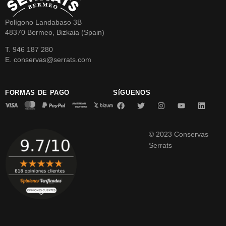
Polígono Landabaso 3B
48370 Bermeo, Bizkaia (Spain)
T. 946 187 280
E. conservas@serrats.com
FORMAS DE PAGO
SíGUENOS
© 2023 Conservas
Serrats