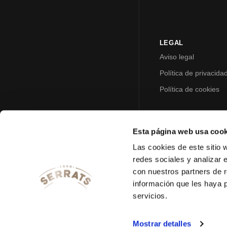
LEGAL
Aviso legal
Política de privacida
Política de cookies
Esta página web usa cook
Las cookies de este sitio 
redes sociales y analizar 
con nuestros partners de r
información que les haya 
servicios.
Mostrar detalles