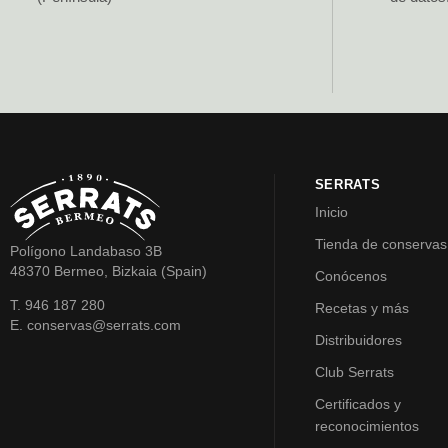
SERRATS
Inicio
Tienda de conservas
Polígono Landabaso 3B
48370 Bermeo, Bizkaia (Spain)
Conócenos
T. 946 187 280
Recetas y más
E. conservas@serrats.com
Distribuidores
Club Serrats
Certificados y
reconocimientos