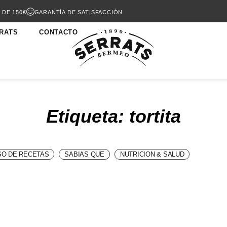
 DE 150€
GARANTÍA DE SATISFACCIÓN
RATS
CONTACTO
Etiqueta: tortita
O DE RECETAS
SABIAS QUE
NUTRICION & SALUD