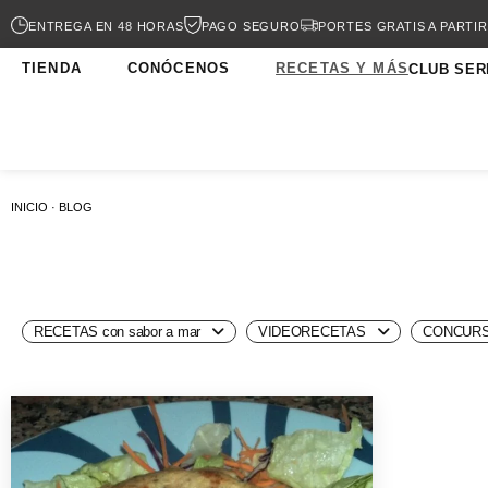
ENTREGA EN 48 HORAS
PAGO SEGURO
PORTES GRATIS A PARTIR
TIENDA
CONÓCENOS
RECETAS Y MÁS
CLUB SER
INICIO · BLOG
RECETAS con sabor a mar
VIDEORECETAS
CONCURS