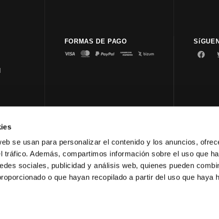
FORMAS DE PAGO
SíGUE
d
ies
© 2023 
web se usan para personalizar el contenido y los anuncios, ofrec
el tráfico. Además, compartimos información sobre el uso que ha
edes sociales, publicidad y análisis web, quienes pueden combin
proporcionado o que hayan recopilado a partir del uso que haya