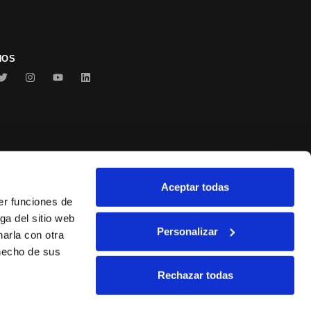
NOS
Aceptar todas
Conservas Serrats
er funciones de
ga del sitio web
Personalizar
arla con otra
 hecho de sus
Rechazar todas