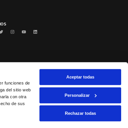
NOS
Aceptar todas
Conservas Serrats
er funciones de
ga del sitio web
Personalizar
arla con otra
 hecho de sus
Rechazar todas