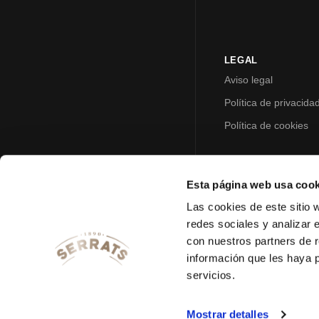
LEGAL
Aviso legal
Política de privacida
Política de cookies
Esta página web usa cook
Las cookies de este sitio 
redes sociales y analizar 
con nuestros partners de r
información que les haya 
servicios.
Mostrar detalles