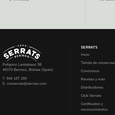
SERRATS
Inicio
Tienda de conservas
Polígono Landabaso 3B
48370 Bermeo, Bizkaia (Spain)
Conócenos
T. 946 187 280
Recetas y más
E. conservas@serrats.com
Distribuidores
Club Serrats
Certificados y
reconocimientos