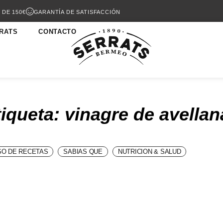
 DE 150€
GARANTÍA DE SATISFACCIÓN
RATS
CONTACTO
tiqueta: vinagre de avellan
O DE RECETAS
SABIAS QUE
NUTRICION & SALUD