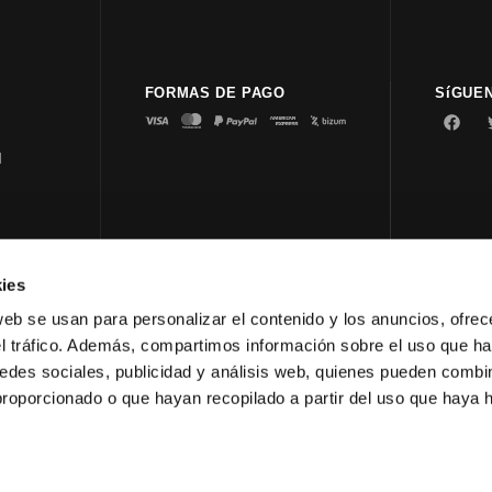
FORMAS DE PAGO
SíGUE
d
ies
© 2023 
web se usan para personalizar el contenido y los anuncios, ofrec
el tráfico. Además, compartimos información sobre el uso que ha
edes sociales, publicidad y análisis web, quienes pueden combin
proporcionado o que hayan recopilado a partir del uso que haya