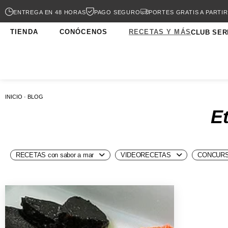
ENTREGA EN 48 HORAS
PAGO SEGURO
PORTES GRATIS A PARTIR
TIENDA
CONÓCENOS
RECETAS Y MÁS
CLUB SER
INICIO · BLOG
E
RECETAS con sabor a mar
VIDEORECETAS
CONCURS