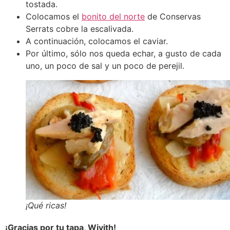
tostada.
Colocamos el
bonito del norte
de Conservas
Serrats cobre la escalivada.
A continuación, colocamos el caviar.
Por último, sólo nos queda echar, a gusto de cada
uno, un poco de sal y un poco de perejil.
¡Qué ricas!
¡Gracias por tu tapa, Wivith!