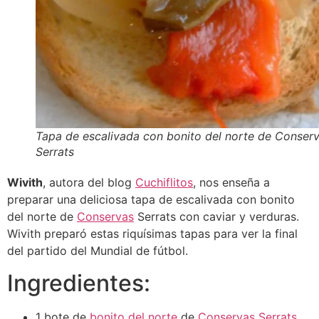
Tapa de escalivada con bonito del norte de Conser
Serrats
Wivith
, autora del blog
Cuchiflitos
, nos enseña a
preparar una deliciosa tapa de escalivada con bonito
del norte de
Conservas
Serrats con caviar y verduras.
Wivith preparó estas riquísimas tapas para ver la final
del partido del Mundial de fútbol.
Ingredientes:
1 bote de
bonito del norte
de
Conservas Serrats