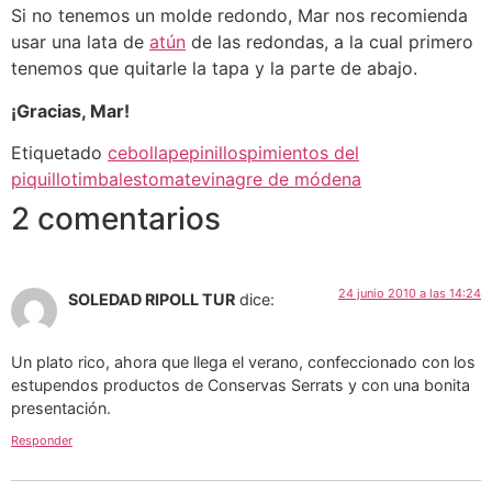
Si no tenemos un molde redondo, Mar nos recomienda
usar una lata de
atún
de las redondas, a la cual primero
tenemos que quitarle la tapa y la parte de abajo.
¡Gracias, Mar!
Etiquetado
cebolla
pepinillos
pimientos del
piquillo
timbales
tomate
vinagre de módena
2 comentarios
24 junio 2010 a las 14:24
SOLEDAD RIPOLL TUR
dice:
Un plato rico, ahora que llega el verano, confeccionado con los
estupendos productos de Conservas Serrats y con una bonita
presentación.
Responder