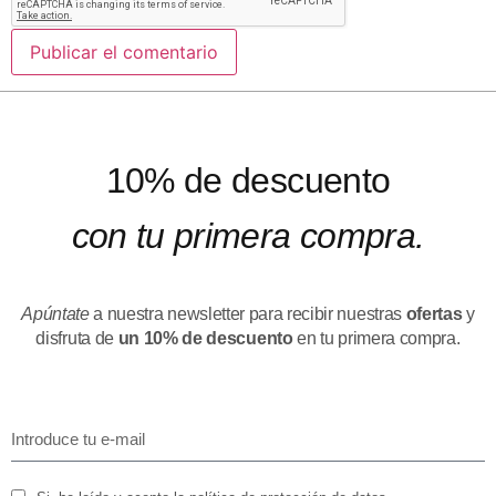
10% de descuento
con tu primera compra.
Apúntate
a nuestra newsletter para recibir nuestras
ofertas
y
disfruta de
un 10% de descuento
en tu primera compra.