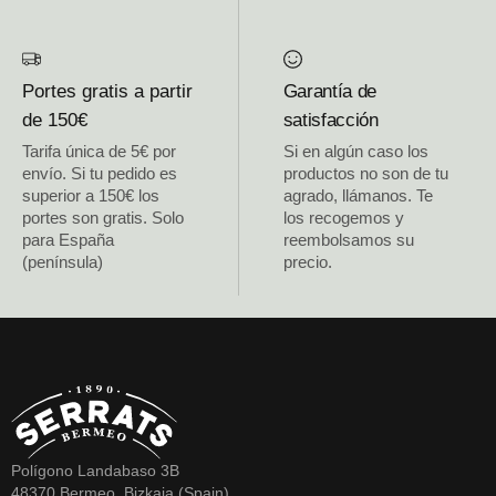
Portes gratis a partir
Garantía de
de 150€
satisfacción
Tarifa única de 5€ por
Si en algún caso los
envío. Si tu pedido es
productos no son de tu
superior a 150€ los
agrado, llámanos. Te
portes son gratis. Solo
los recogemos y
para España
reembolsamos su
(península)
precio.
Polígono Landabaso 3B
48370 Bermeo, Bizkaia (Spain)