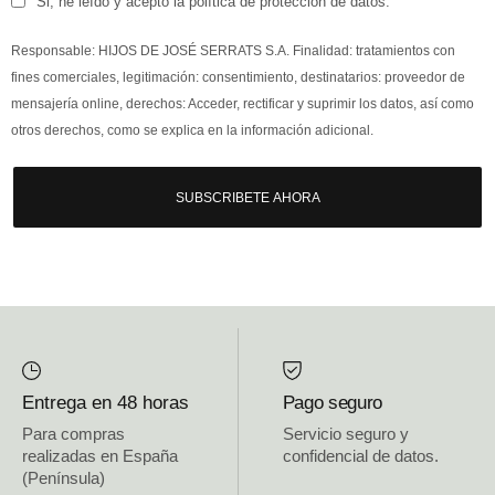
Si, he leído y acepto la política de protección de datos.
Responsable: HIJOS DE JOSÉ SERRATS S.A. Finalidad: tratamientos con
fines comerciales, legitimación: consentimiento, destinatarios: proveedor de
mensajería online, derechos: Acceder, rectificar y suprimir los datos, así como
otros derechos, como se explica en la información adicional.
SUBSCRIBETE AHORA
Entrega en 48 horas
Pago seguro
Para compras
Servicio seguro y
realizadas en España
confidencial de datos.
(Península)