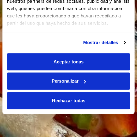
nuestros partners de redes sociales, publicidad y análisis
web, quienes pueden combinarla con otra información
que les haya proporcionado o que hayan recopilado a
partir del uso que haya hecho de sus servicios.
Mostrar detalles
Aceptar todas
Personalizar
Rechazar todas