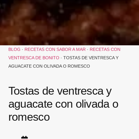
BLOG
·
RECETAS CON SABOR A MAR
·
RECETAS CON
VENTRESCA DE BONITO
·
TOSTAS DE VENTRESCA Y
AGUACATE CON OLIVADA O ROMESCO
Tostas de ventresca y
aguacate con olivada o
romesco