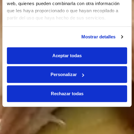
web, quienes pueden combinarla con otra información
que les haya proporcionado o que hayan recopilado a
partir del uso que haya hecho de sus servicios.
Mostrar detalles
Aceptar todas
Personalizar
Rechazar todas