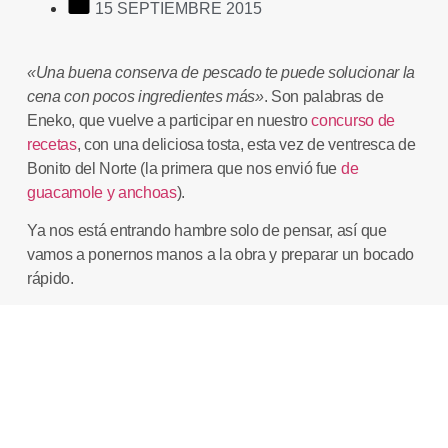
15 SEPTIEMBRE 2015
«Una buena
conserva de pescado
te puede solucionar la
cena con pocos ingredientes más»
. Son palabras de
Eneko
, que vuelve a participar en nuestro
concurso de
recetas
, con una deliciosa tosta, esta vez de
ventresca de
Bonito del Norte
(la primera que nos envió fue
de
guacamole y anchoas
).
Ya nos está entrando hambre solo de pensar, así que
vamos a ponernos manos a la obra y preparar un bocado
rápido.