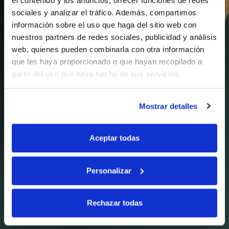
el contenido y los anuncios, ofrecer funciones de redes
sociales y analizar el tráfico. Además, compartimos
información sobre el uso que haga del sitio web con
nuestros partners de redes sociales, publicidad y análisis
web, quienes pueden combinarla con otra información
que les haya proporcionado o que hayan recopilado a
partir del uso que haya hecho de sus servicios.
Mostrar detalles
Aceptar todas
Personalizar
Rechazar todas