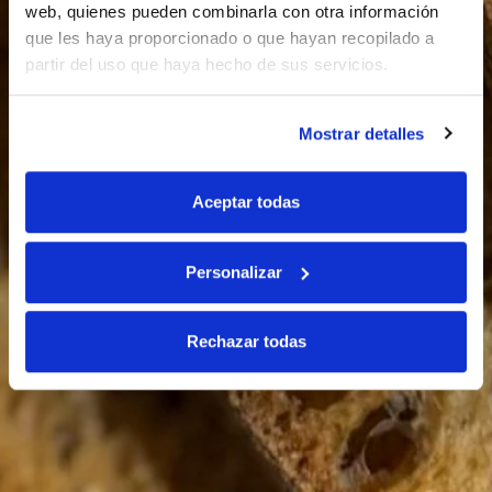
web, quienes pueden combinarla con otra información
que les haya proporcionado o que hayan recopilado a
partir del uso que haya hecho de sus servicios.
Mostrar detalles
Aceptar todas
Personalizar
Rechazar todas