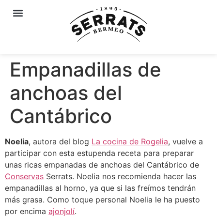
Empanadillas de
anchoas del
Cantábrico
Noelia
, autora del blog
La cocina de Rogelia
, vuelve a
participar con esta estupenda receta para preparar
unas ricas empanadas de anchoas del Cantábrico de
Conservas
Serrats. Noelia nos recomienda hacer las
empanadillas al horno, ya que si las freímos tendrán
más grasa. Como toque personal Noelia le ha puesto
por encima
ajonjolí
.