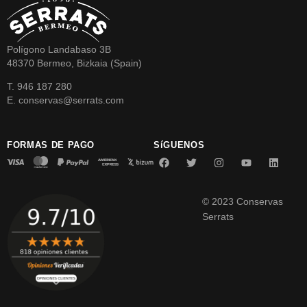
Polígono Landabaso 3B
48370 Bermeo, Bizkaia (Spain)
T. 946 187 280
E. conservas@serrats.com
FORMAS DE PAGO
SíGUENOS
© 2023 Conservas
Serrats