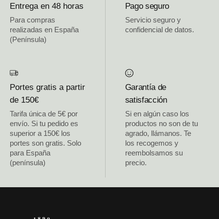
Entrega en 48 horas
Pago seguro
Para compras
Servicio seguro y
realizadas en España
confidencial de datos.
(Península)
Portes gratis a partir
Garantía de
de 150€
satisfacción
Tarifa única de 5€ por
Si en algún caso los
envío. Si tu pedido es
productos no son de tu
superior a 150€ los
agrado, llámanos. Te
portes son gratis. Solo
los recogemos y
para España
reembolsamos su
(península)
precio.