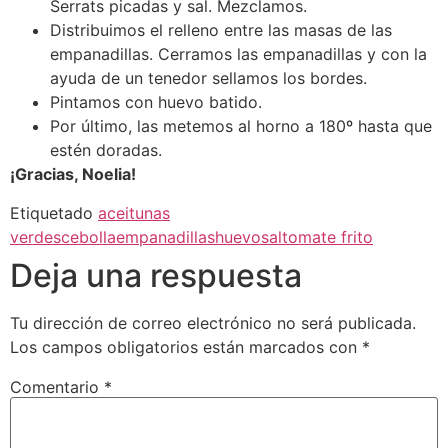
Serrats picadas y sal. Mezclamos.
Distribuimos el relleno entre las masas de las
empanadillas. Cerramos las empanadillas y con la
ayuda de un tenedor sellamos los bordes.
Pintamos con huevo batido.
Por último, las metemos al horno a 180º hasta que
estén doradas.
¡Gracias, Noelia!
Etiquetado
aceitunas
verdes
cebolla
empanadillas
huevo
sal
tomate frito
Deja una respuesta
Tu dirección de correo electrónico no será publicada.
Los campos obligatorios están marcados con
*
Comentario
*