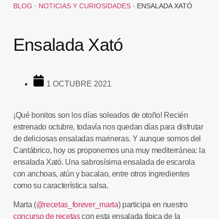
BLOG
·
NOTICIAS Y CURIOSIDADES
·
ENSALADA XATÓ
Ensalada Xató
1 OCTUBRE 2021
¡Qué bonitos son los días soleados de otoño! Recién
estrenado octubre, todavía nos quedan días para disfrutar
de deliciosas ensaladas marineras. Y aunque somos del
Cantábrico, hoy os proponemos una muy mediterránea: la
ensalada Xató
. Una sabrosísima ensalada de escarola
con anchoas, atún y bacalao, entre otros ingredientes
como su característica salsa.
Marta (
@recetas_forever_marta
) participa en nuestro
concurso de recetas
con esta ensalada típica de la