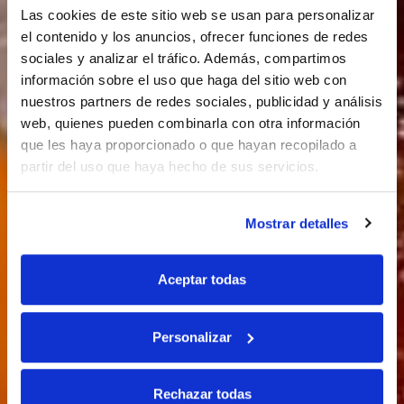
Las cookies de este sitio web se usan para personalizar
el contenido y los anuncios, ofrecer funciones de redes
sociales y analizar el tráfico. Además, compartimos
información sobre el uso que haga del sitio web con
nuestros partners de redes sociales, publicidad y análisis
web, quienes pueden combinarla con otra información
que les haya proporcionado o que hayan recopilado a
partir del uso que haya hecho de sus servicios.
Mostrar detalles
Aceptar todas
Personalizar
Rechazar todas