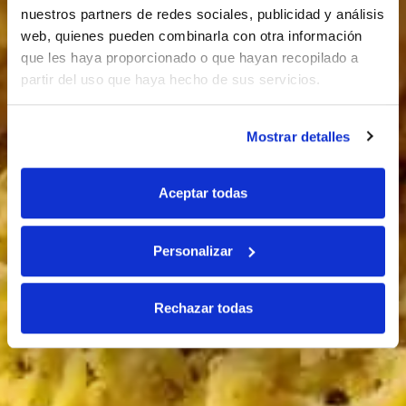
nuestros partners de redes sociales, publicidad y análisis
web, quienes pueden combinarla con otra información
que les haya proporcionado o que hayan recopilado a
partir del uso que haya hecho de sus servicios.
Mostrar detalles
Aceptar todas
Personalizar
Rechazar todas