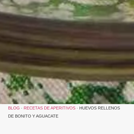
BLOG
·
RECETAS DE APERITIVOS
·
HUEVOS RELLENOS
DE BONITO Y AGUACATE