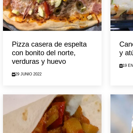
Pizza casera de espelta
Cane
con bonito del norte,
y at
verduras y huevo
19 E
29 JUNIO 2022