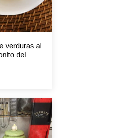
de verduras al
nito del