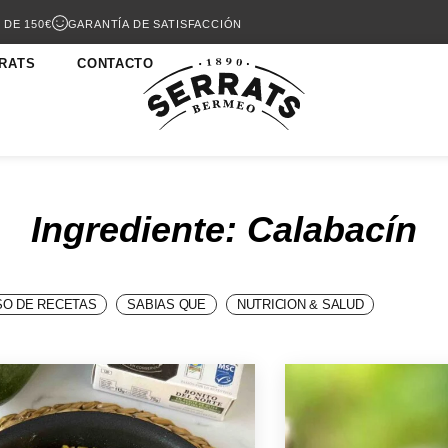
 DE 150€
GARANTÍA DE SATISFACCIÓN
RATS
CONTACTO
Ingrediente: Calabacín
O DE RECETAS
SABIAS QUE
NUTRICION & SALUD