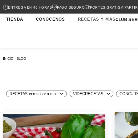
ENTREGA EN 48 HORAS
PAGO SEGURO
PORTES GRATIS A PARTIR
TIENDA
CONÓCENOS
RECETAS Y MÁS
CLUB SER
INICIO · BLOG
RECETAS con sabor a mar
VIDEORECETAS
CONCURS