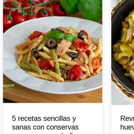
5 recetas sencillas y
Revu
sanas con conservas
huev