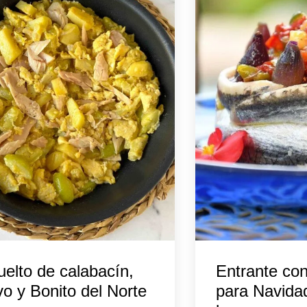
elto de calabacín,
Entrante co
o y Bonito del Norte
para Navida