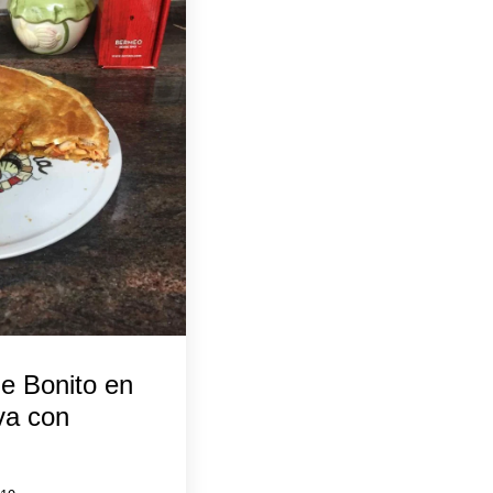
e Bonito en
iva con