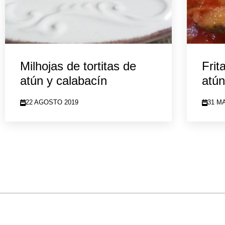
Milhojas de tortitas de
Frit
atún y calabacín
atún
22 AGOSTO 2019
31 M