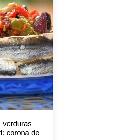
n verduras
d: corona de