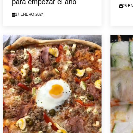
para empezar el año
25 E
17 ENERO 2024