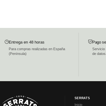
Entrega en 48 horas
Pago se
Para compras realizadas en España
Servicio
(Península)
de datos
SERRATS
Inicio