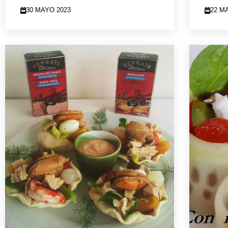
30 MAYO 2023
22 M