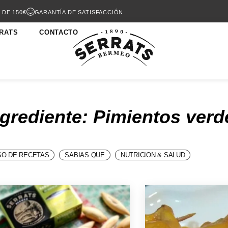
 DE 150€
GARANTÍA DE SATISFACCIÓN
RATS
CONTACTO
ngrediente: Pimientos verd
O DE RECETAS
SABIAS QUE
NUTRICION & SALUD