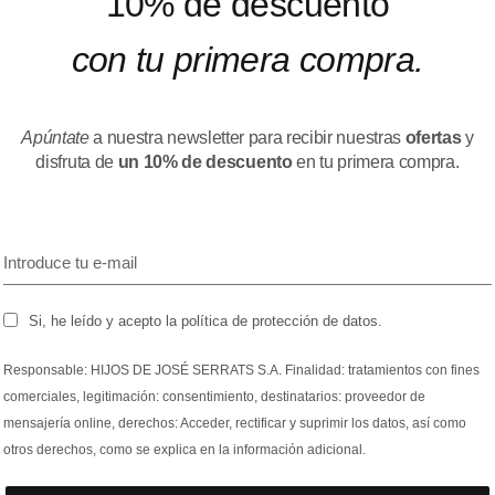
10% de descuento
con tu primera compra.
Apúntate
a nuestra newsletter para recibir nuestras
ofertas
y
disfruta de
un 10% de descuento
en tu primera compra.
Si, he leído y acepto la política de protección de datos.
Responsable: HIJOS DE JOSÉ SERRATS S.A. Finalidad: tratamientos con fines
comerciales, legitimación: consentimiento, destinatarios: proveedor de
mensajería online, derechos: Acceder, rectificar y suprimir los datos, así como
otros derechos, como se explica en la información adicional.