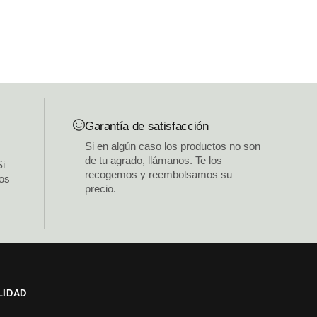
Garantía de satisfacción
Si en algún caso los productos no son
de tu agrado, llámanos. Te los
Si
recogemos y reembolsamos su
los
precio.
LIDAD
s