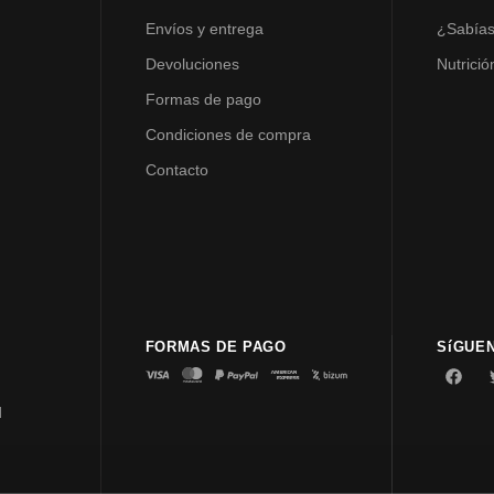
Envíos y entrega
¿Sabía
Devoluciones
Nutrició
Formas de pago
Condiciones de compra
Contacto
FORMAS DE PAGO
SíGUE
d