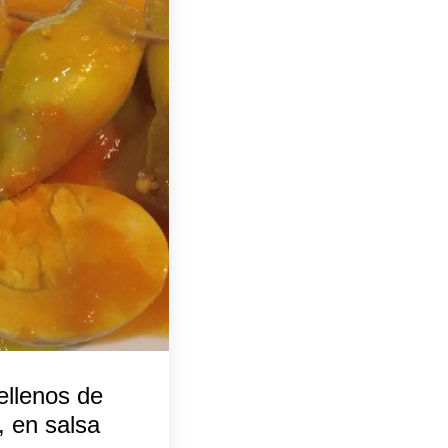
ellenos de
, en salsa