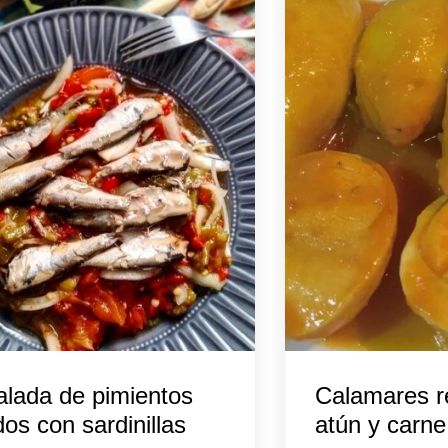
lada de pimientos
Calamares r
os con sardinillas
atún y carne