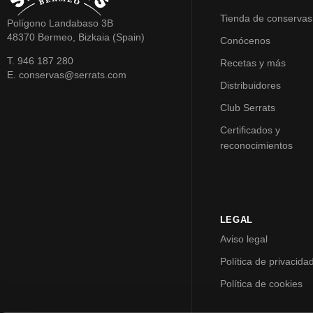
Tienda de conservas
Polígono Landabaso 3B
48370 Bermeo, Bizkaia (Spain)
Conócenos
T. 946 187 280
Recetas y más
E. conservas@serrats.com
Distribuidores
Club Serrats
Certificados y
reconocimientos
LEGAL
Aviso legal
Política de privacida
Política de cookies