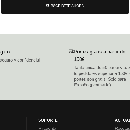
SUBSCRIBETE AHORA
guro
Portes gratis a partir de
150€
 seguro y confidencial
.
Tarifa única de 5€ por envío. 
tu pedido es superior a 150€ 
portes son gratis. Solo para
España (península)
SOPORTE
ACTUA
Mi cuenta
Receta