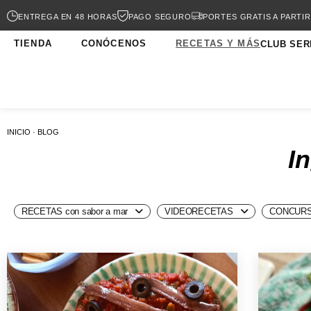
ENTREGA EN 48 HORAS
PAGO SEGURO
PORTES GRATIS A PARTIR
TIENDA
CONÓCENOS
RECETAS Y MÁS
CLUB SER
INICIO · BLOG
I
RECETAS con sabor a mar
VIDEORECETAS
CONCURS