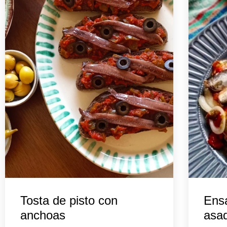
Tosta de pisto con
Ensa
anchoas
asad