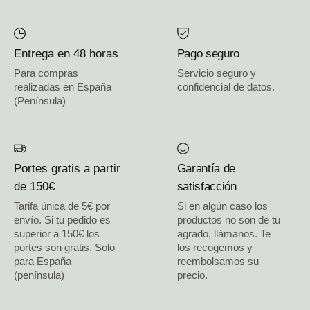
Entrega en 48 horas
Pago seguro
Para compras
Servicio seguro y
realizadas en España
confidencial de datos.
(Península)
Portes gratis a partir
Garantía de
de 150€
satisfacción
Tarifa única de 5€ por
Si en algún caso los
envío. Si tu pedido es
productos no son de tu
superior a 150€ los
agrado, llámanos. Te
portes son gratis. Solo
los recogemos y
para España
reembolsamos su
(península)
precio.