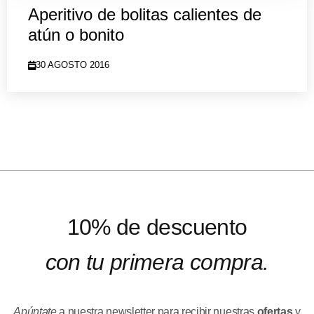
Aperitivo de bolitas calientes de
atún o bonito
30 AGOSTO 2016
10% de descuento
con tu primera compra.
Apúntate
a nuestra newsletter para recibir nuestras
ofertas
y