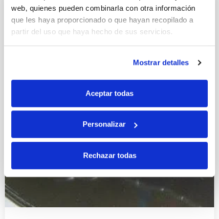
web, quienes pueden combinarla con otra información
que les haya proporcionado o que hayan recopilado a
partir del uso que haya hecho de sus servicios.
Mostrar detalles
Aceptar todas
Personalizar
Rechazar todas