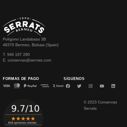
Polígono Landabaso 3B
48370 Bermeo, Bizkaia (Spain)
T. 946 187 280
E. conservas@serrats.com
FORMAS DE PAGO
SíGUENOS
© 2023 Conservas
Serrats