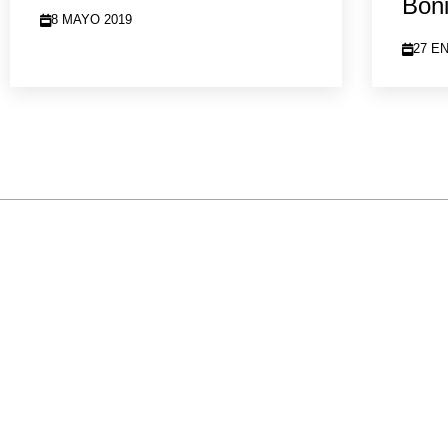
Boni
8 MAYO 2019
27 E