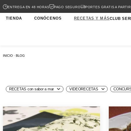
ENTREGA EN 48 HORAS
PAGO SEGURO
PORTES GRATIS A PARTIR
TIENDA
CONÓCENOS
RECETAS Y MÁS
CLUB SER
INICIO · BLOG
RECETAS con sabor a mar
VIDEORECETAS
CONCURS