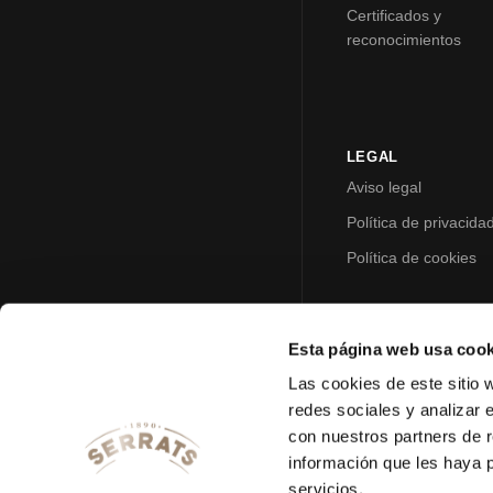
Certificados y
reconocimientos
LEGAL
Aviso legal
Política de privacida
Política de cookies
Esta página web usa cook
Las cookies de este sitio 
redes sociales y analizar 
con nuestros partners de r
información que les haya 
servicios.