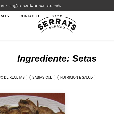
 DE 150€
GARANTÍA DE SATISFACCIÓN
RATS
CONTACTO
Ingrediente: Setas
O DE RECETAS
SABIAS QUE
NUTRICION & SALUD