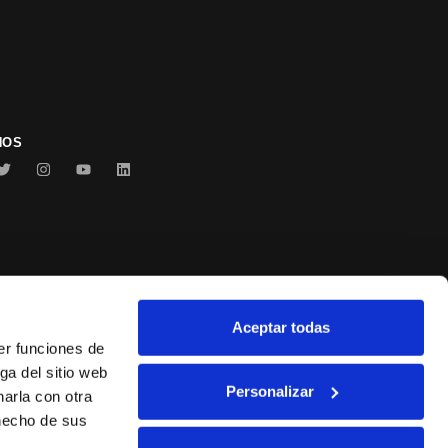
NOS
Aceptar todas
Conservas Serrats
er funciones de
ga del sitio web
Personalizar
arla con otra
 hecho de sus