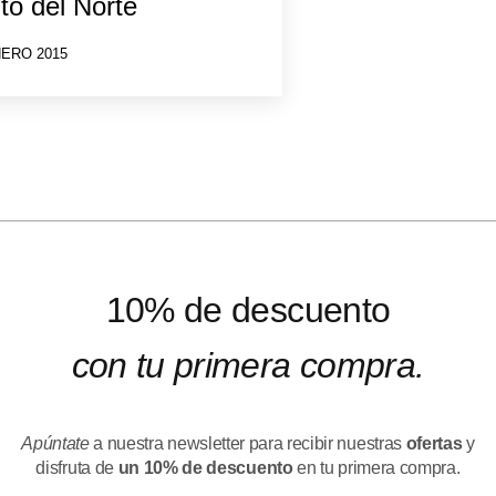
to del Norte
NERO 2015
10% de descuento
con tu primera compra.
Apúntate
a nuestra newsletter para recibir nuestras
ofertas
y
disfruta de
un 10% de descuento
en tu primera compra.