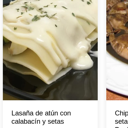
Lasaña de atún con
Chip
calabacín y setas
seta