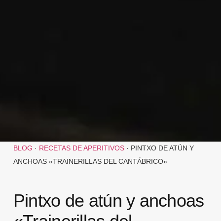
BLOG
·
RECETAS DE APERITIVOS
·
PINTXO DE ATÚN Y
ANCHOAS «TRAINERILLAS DEL CANTÁBRICO»
Pintxo de atún y anchoas