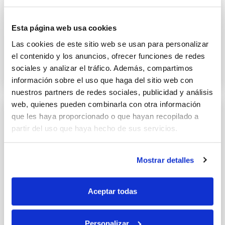
Empanadillas de sardinillas al
Esta página web usa cookies
horno
Las cookies de este sitio web se usan para personalizar
el contenido y los anuncios, ofrecer funciones de redes
29 SEPTIEMBRE 2020
sociales y analizar el tráfico. Además, compartimos
información sobre el uso que haga del sitio web con
nuestros partners de redes sociales, publicidad y análisis
web, quienes pueden combinarla con otra información
que les haya proporcionado o que hayan recopilado a
partir del uso que haya hecho de sus servicios.
Mostrar detalles
Aceptar todas
Personalizar