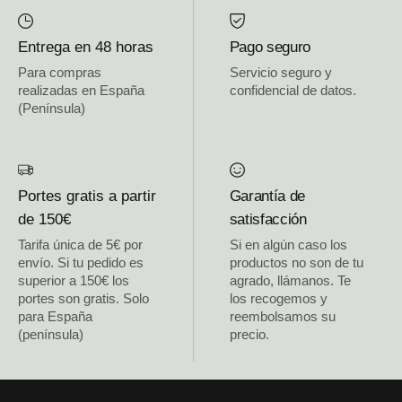
Entrega en 48 horas
Pago seguro
Para compras
Servicio seguro y
realizadas en España
confidencial de datos.
(Península)
Portes gratis a partir
Garantía de
de 150€
satisfacción
Tarifa única de 5€ por
Si en algún caso los
envío. Si tu pedido es
productos no son de tu
superior a 150€ los
agrado, llámanos. Te
portes son gratis. Solo
los recogemos y
para España
reembolsamos su
(península)
precio.