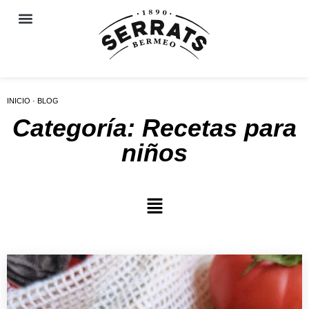
INICIO · BLOG
Categoría: Recetas para
niños