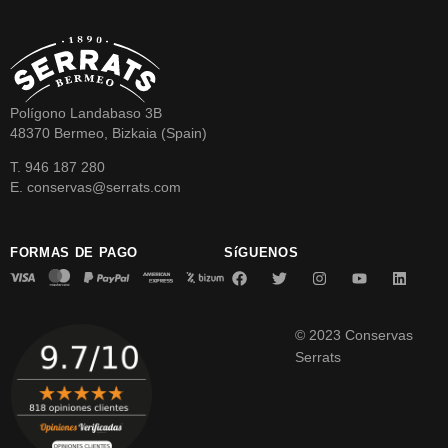
Polígono Landabaso 3B
48370 Bermeo, Bizkaia (Spain)
T. 946 187 280
E. conservas@serrats.com
FORMAS DE PAGO
SíGUENOS
© 2023 Conservas
Serrats