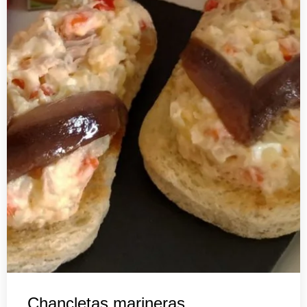
Chancletas marineras